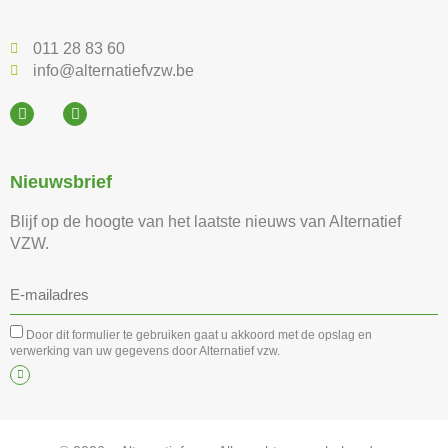
011 28 83 60
info@alternatiefvzw.be
Nieuwsbrief
Blijf op de hoogte van het laatste nieuws van Alternatief
VZW.
Door dit formulier te gebruiken gaat u akkoord met de opslag en
verwerking van uw gegevens door Alternatief vzw.